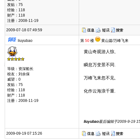
发贴：75
经验：118
财产：118
注册：2008-11-19
2009-07-18 07:49:59
liuyubao
第
50
楼
黄山篇/万峰飞来
黄山奇观游人惊,
瞬息万变景不同.
等级：资深船长
校友：刘余保
万峰飞来忽不见,
威望：0
发贴：75
经验：118
化作云海浪千重.
财产：118
注册：2008-11-19
liuyubao
最后编辑于2009-9-19 15:
2009-09-19 07:15:26