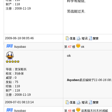
经验：118
科学有险阻,
财产：118
注册：2008-11-19
苦战能过关.
2009-06-18 08:05:46
liuyubao
第
47
楼
ok
ok
等级：资深船长
校友：刘余保
威望：0
liuyubao
最后编辑于11-06-16 08:3
发贴：75
经验：118
财产：118
注册：2008-11-19
2009-07-01 08:13:14
liuyubao
第
48
楼
读离骚天问天对感赋