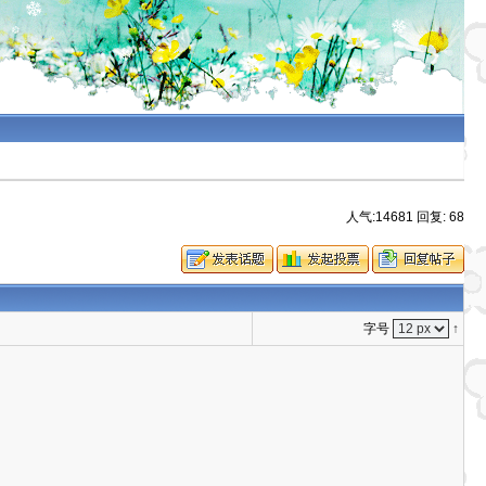
人气:14681 回复: 68
字号
↑