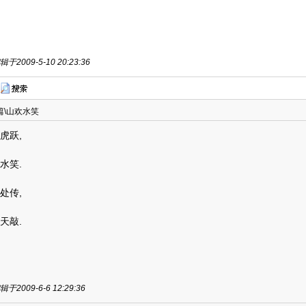
于2009-5-10 20:23:36
篇\山欢水笑
虎跃,
水笑.
处传,
天敲.
于2009-6-6 12:29:36