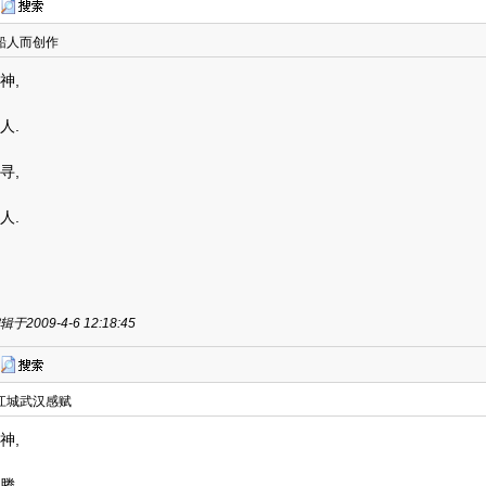
船人而创作
神,
人.
寻,
人.
于2009-4-6 12:18:45
江城武汉感赋
神,
腾.