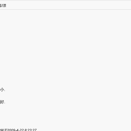
/漂
小.
好.
于2009-4-22 8:23:27