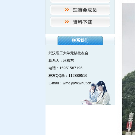
联系我们
武汉理工大学无锡校友会
联系人：汪梅东
电话：15951587196
校友QQ群：112889516
E-mail：wmd@wxwhut.cn