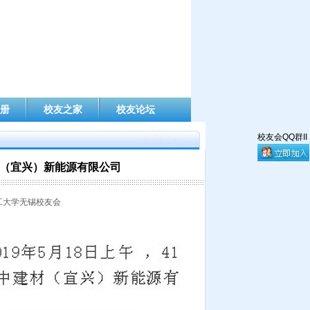
册
校友之家
校友论坛
校友会QQ群II
建材（宜兴）新能源有限公司
理工大学无锡校友会