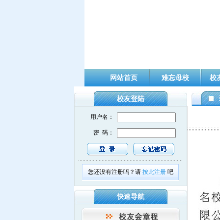
网站首页
难忘母校
校
校友登陆
用户名：
密 码：
您还没有注册吗？请
按此注册
吧
快速导航