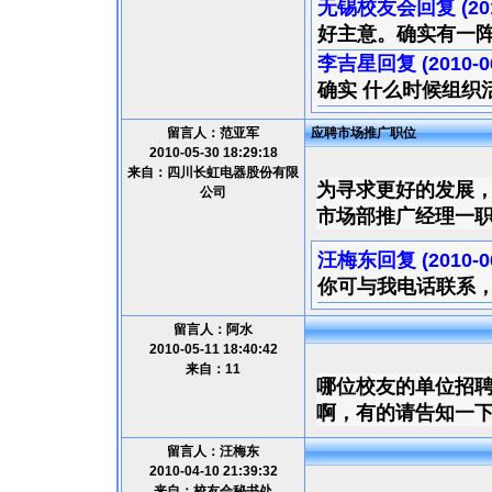
无锡校友会回复 (2010-
好主意。确实有一
李吉星回复 (2010-06-
确实 什么时候组织
留言人：范亚军
应聘市场推广职位
2010-05-30 18:29:18
来自：四川长虹电器股份有限
为寻求更好的发展
公司
市场部推广经理一
汪梅东回复 (2010-06-
你可与我电话联系
留言人：阿水
2010-05-11 18:40:42
来自：11
哪位校友的单位招
啊，有的请告知一下
留言人：汪梅东
2010-04-10 21:39:32
来自：校友会秘书处