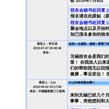
会 2010年7月8日
校友会秘书处回复 (2010
报名请在此跟贴（
校友会秘书处回复 (2010
聚会地点以及开始时
知已报名参加的校
留言人：李方龙
发表一点感想，感谢一看看下
2010-07-07 20:40:48
来自：
无锡校友会是我们
策！ 在我加入以来
们的帮助我无以回
健康，事业发达！ 
留言人：Leo
什么时候有聚会啊？
2010-06-02 19:17:00
来自：中国建筑第三工程局
来到无锡已经几个
事事，突然想到和