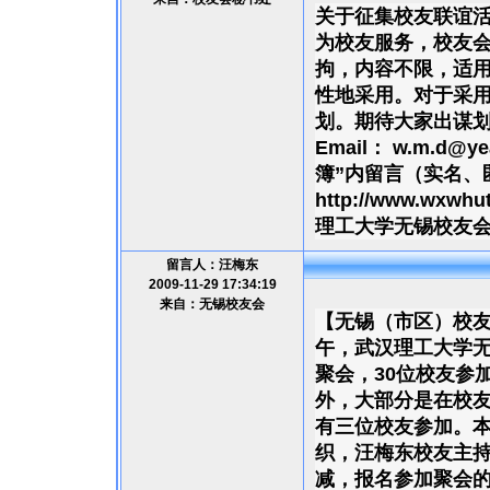
关于征集校友联谊活
为校友服务，校友
拘，内容不限，适
性地采用。对于采
划。期待大家出谋划
Email： w.m.d@
簿”内留言（实名、
http://www.wxwh
理工大学无锡校友会秘
留言人：汪梅东
2009-11-29 17:34:19
来自：无锡校友会
【无锡（市区）校友2
午，武汉理工大学无
聚会，30位校友参
外，大部分是在校
有三位校友参加。
织，汪梅东校友主持
减，报名参加聚会