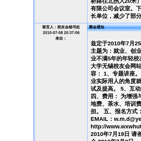
桥路往北拐入20米
有限公司会议室。下
长单位，减少了部
留言人：校友会秘书处
聚会通知
2010-07-08 20:37:06
来自：
兹定于2010年7
主题为：就业、创业
业不满5年的年轻校
大学无锡校友会网站
容： 1、专题讲座
业实际用人的角度就
试及提高。 5、互
四、费用： 为增强
地费、茶水、培训
担。 五、报名方式： 电
EMAIL：w.m.d@y
http://www.wxwh
2010年7月19日