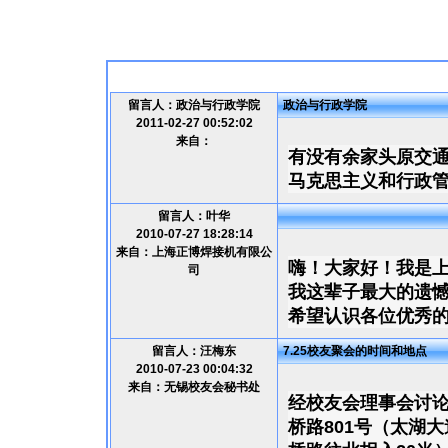
留言人：政治与行政学院
政治与行政学院
2011-02-27 00:52:02
来自：
有没有余家头原交通
马克思主义和行政管
留言人：叶华
2010-07-27 18:28:14
来自：上海正博焊接机有限公
嗨！大家好！我是
司
我这辈子最大的遗
希望认识各位优秀的朋
留言人：汪梅东
7.25校友聚会的时间和地点
2010-07-23 00:04:32
来自：无锡校友会秘书处
经校友会理事会讨论
桥路801号（太湖