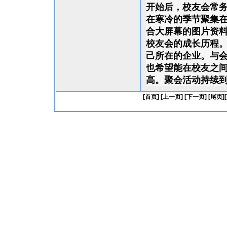
开始后，校友会常
在寒冷的季节聚集
合大屏幕的图片资
校友会的成长历程
己所在的企业。与
也希望能在校友之
高。聚会活动持续到
[首页] [上一页] [
下一页
] [
尾页
]