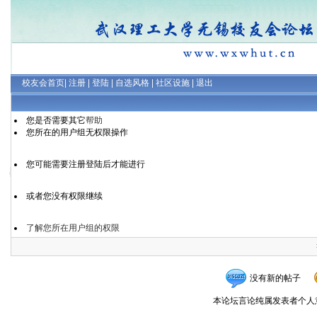
校友会首页
|
注册
|
登陆
|
自选风格
|
社区设施
|
退出
您是否需要其它
帮助
您所在的用户组无权限操作
您可能需要注册登陆后才能进行
或者您没有权限继续
了解您所在用户组的权限
没有新的帖子
本论坛言论纯属发表者个人