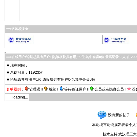
==>各地校友会:
==>在线用户:论坛总共有用户1位,该板块共有用户0位,其中会员0位 最高记录 9 人 在 2009-09-
■
现在时间：
■ 总访问量：
11923次
■
论坛总共有用户1位,该板块共有用户0位,其中会员0位
名单图例
：
管理员 ‖
版主 ‖
等待验证用户 ‖
会员或者隐身会员 ‖
游
loading...
没有新的帖子
本论坛言论纯属发表者个人
技术支持 武汉理工大学无锡