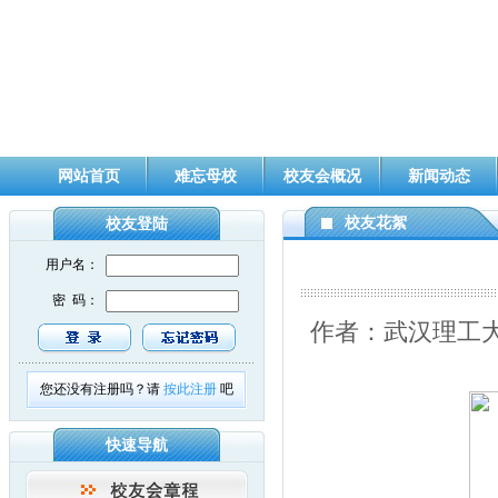
网站首页
难忘母校
校友会概况
新闻动态
校友花絮
校友登陆
用户名：
密 码：
作者：武汉理工大
您还没有注册吗？请
按此注册
吧
快速导航