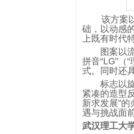
该方案以武
础，以动感
上既有时代
图案以流畅
拼音“LG”
式。同时还具
标志以旋转
紧凑的造型
新求发展”
遇与挑战面
武汉理工大