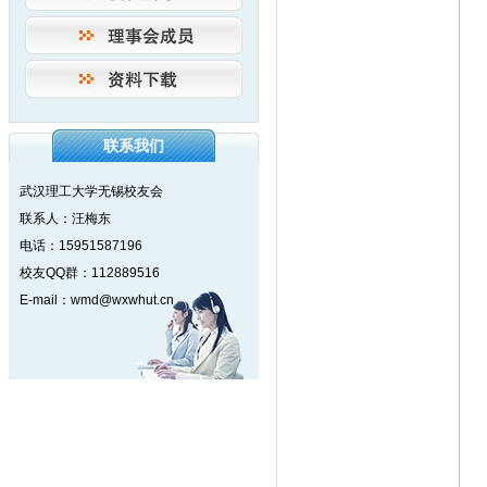
联系我们
武汉理工大学无锡校友会
联系人：汪梅东
电话：15951587196
校友QQ群：112889516
E-mail：wmd@wxwhut.cn