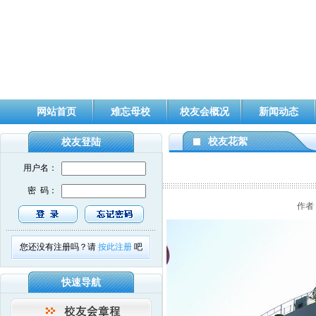
网站首页
难忘母校
校友会概况
新闻动态
校友花絮
校友登陆
用户名：
密 码：
作者
您还没有注册吗？请
按此注册
吧
快速导航