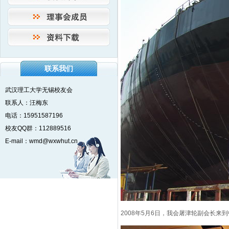
联系我们
武汉理工大学无锡校友会
联系人：汪梅东
电话：15951587196
校友QQ群：112889516
E-mail：wmd@wxwhut.cn
2008年5月6日，我会屠津轮副会长