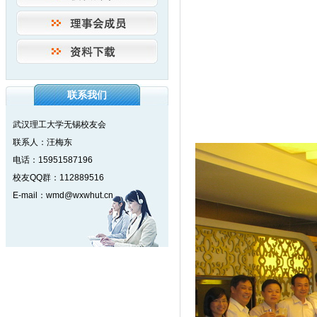
联系我们
武汉理工大学无锡校友会
联系人：汪梅东
电话：15951587196
校友QQ群：112889516
E-mail：wmd@wxwhut.cn